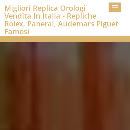
Migliori Replica Orologi
Toggle
Vendita In Italia - Repliche
navigati
Rolex, Panerai, Audemars Piguet
Famosi