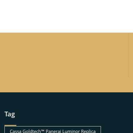
Tag
Cassa Goldtech™ Panerai Luminor Replica