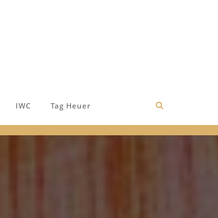
IWC
Tag Heuer