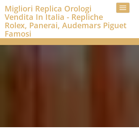
Migliori Replica Orologi
Toggle
Vendita In Italia - Repliche
navigati
Rolex, Panerai, Audemars Piguet
Famosi