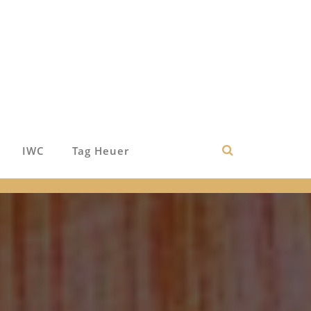
IWC
Tag Heuer