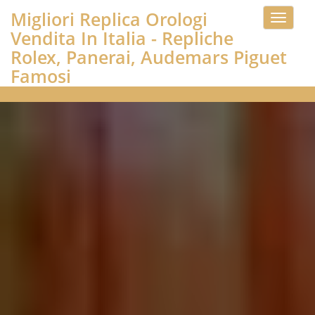
Migliori Replica Orologi
Toggle
Vendita In Italia - Repliche
navigati
Rolex, Panerai, Audemars Piguet
Famosi