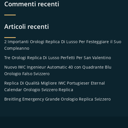
Commenti recenti
Articoli recenti
2 Importanti Orologi Replica Di Lusso Per Festeggiare il Suo
Compleanno
Tre Orologi Replica Di Lusso Perfetti Per San Valentino
Nuovo IWC Ingenieur Automatic 40 con Quadrante Blu
Orologio Falso Svizzero
Replica Di Qualità Migliore IWC Portugieser Eternal
Calendar Orologio Svizzero Replica
Breitling Emergency Grande Orologio Replica Svizzero