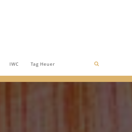
IWC
Tag Heuer