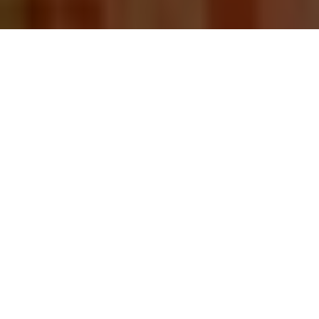
Posted by:
2016-12-07
admin
Replica Rolex Daydate, Orologio
Replica Italia Finale