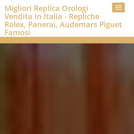
Migliori Replica Orologi
Toggle
Vendita In Italia - Repliche
navigati
Rolex, Panerai, Audemars Piguet
Famosi