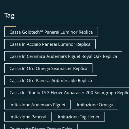
Tag
Cassa Goldtech™ Panerai Luminor Replica
Cassa In Acciaio Panerai Luminor Replica
Cassa In Ceramica Audemars Piguet Royal Oak Replica
Cassa In Oro Omega Seamaster Replica
Cassa In Oro Panerai Submersible Replica
Cassa In Titanio TAG Heuer Aquaracer 200 Solargraph Repli
Imitazione Audemars Piguet
Imitazione Omega
Imitazione Panerai
Imitazione Tag Heuer
Quadrante Bianco Omega Falso