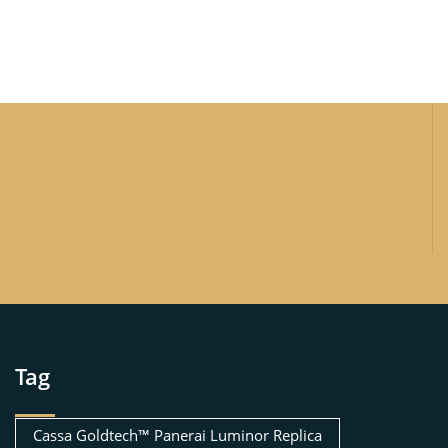
Tag
Cassa Goldtech™ Panerai Luminor Replica