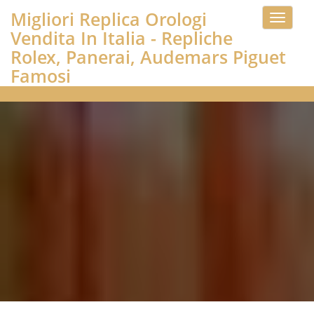
Migliori Replica Orologi
Toggle
Vendita In Italia - Repliche
navigati
Rolex, Panerai, Audemars Piguet
Famosi